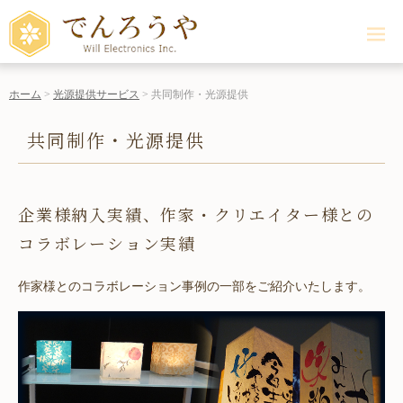
ME
NU
ホーム
>
光源提供サービス
> 共同制作・光源提供
共同制作・光源提供
企業様納入実績、作家・クリエイター様との
コラボレーション実績
作家様とのコラボレーション事例の一部をご紹介いたします。