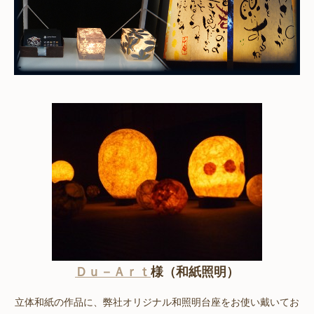
Ｄｕ－Ａｒｔ
様（和紙照明）
立体和紙の作品に、弊社オリジナル和照明台座をお使い戴いてお