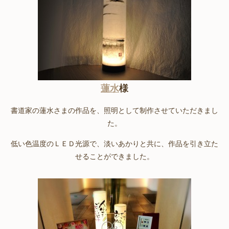
蓮水
様
書道家の蓮水さまの作品を、照明として制作させていただきまし
た。
低い色温度のＬＥＤ光源で、淡いあかりと共に、作品を引き立た
せることができました。