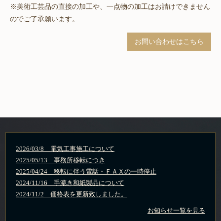
※美術工芸品の直接の加工や、一点物の加工はお請けできません
のでご了承願います。
お問い合わせはこちら
2026/03/8 電気工事施工について
2025/05/13 事務所移転につき
2025/04/24 移転に伴う電話・ＦＡＸの一時停止
2024/11/16 手漉き和紙製品について
2024/11/2 価格表を更新致しました。
お知らせ一覧を見る