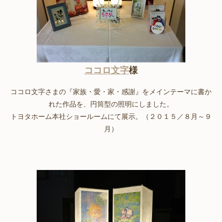
ココロ文字
様
ココロ文字さまの『家族・愛・家・感謝』をメインテーマに書か
れた作品を、円筒型の照明にしました。
トヨタホーム本社ショールームにて展示。（２０１５／８月～９
月）