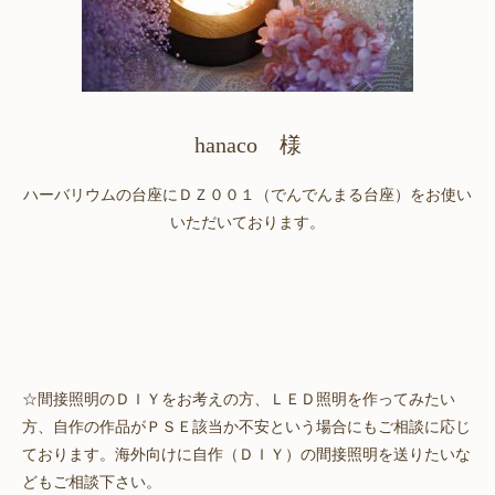
hanaco 様
ハーバリウムの台座にＤＺ００１（でんでんまる台座）をお使い
いただいております。
☆間接照明のＤＩＹをお考えの方、ＬＥＤ照明を作ってみたい
方、自作の作品がＰＳＥ該当か不安という場合にもご相談に応じ
ております。海外向けに自作（ＤＩＹ）の間接照明を送りたいな
どもご相談下さい。